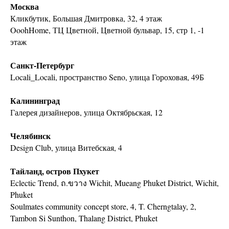
Москва
Кликбутик, Большая Дмитровка, 32, 4 этаж
OoohHome, ТЦ Цветной, Цветной бульвар, 15, стр 1, -1
этаж
Санкт-Петербург
Locali_Locali, пространство Seno, улица Гороховая, 49Б
Калининград
Галерея дизайнеров, улица Октябрьская, 12
Челябинск
Design Club, улица Витебская, 4
Тайланд, остров Пхукет
Eclectic Trend, ถ.ขวาง Wichit, Mueang Phuket District, Wichit,
Phuket
Soulmates community concept store, 4, T. Cherngtalay, 2,
Tambon Si Sunthon, Thalang District, Phuket