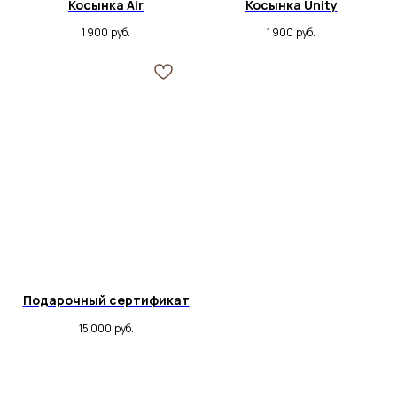
Косынка Air
Косынка Unity
1 900
руб.
1 900
руб.
Подарочный сертификат
15 000
руб.