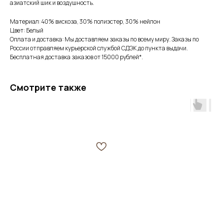
азиатский шик и воздушность.
Материал: 40% вискоза, 30% полиэстер, 30% нейлон
Цвет: Белый
Оплата и доставка: Мы доставляем заказы по всему миру. Заказы по
России отправляем курьерской службой СДЭК до пункта выдачи.
Бесплатная доставка заказов от 15000 рублей*.
Смотрите также