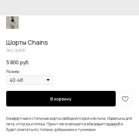
Шорты Chains
SKU:
SH631
5 800
руб.
Размер
В корзину
Комфортные и стильные шорты свободного кроя изо льна. Идеальны для
лета, отпуска и пляжа. Принт легко впишется в базовый гардероб и
будет сочетаться с топами, рубашками и туниками.